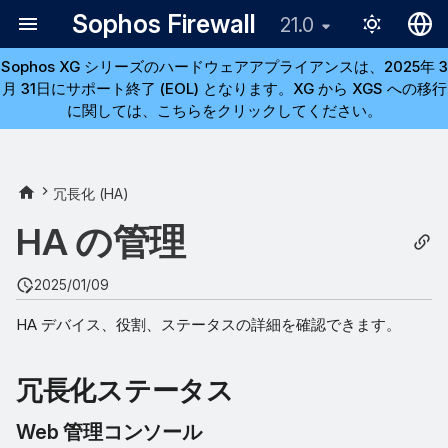
Sophos Firewall
21.0
Sophos XG シリーズのハードウェアアプライアンスは、2025年 3
English
月 31日にサポート終了 (EOL) となります。XG から XGS への移行
日本語
に関しては、こちらをクリックしてください。
冗長化 (HA)
HA の管理
2025/01/09
HA デバイス、役割、ステータスの詳細を確認できます。
冗長化ステータス
Web 管理コンソール