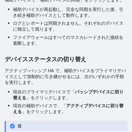
補助デバイスが再起動し、完全な同期を実行した後、引
き続き補助デバイスとして動作します。
ログとレポートは同期されません。それぞれのデバイス
に独立して残ります。
ファイアウォールはすべてのマスカレードされた接続を
遮断します。
デバイスステータスの切り替え
アクティブ-パッシブ HA で、補助デバイスをプライマリデバ
イスとして強制的に引き継がせるには、次のいずれかの手順
を実行します。
現在のプライマリデバイスで「
パッシブデバイスに切り
替える
」をクリックします。
現在の補助デバイスで、「
アクティブデバイスに切り替
える
」をクリックします。
注