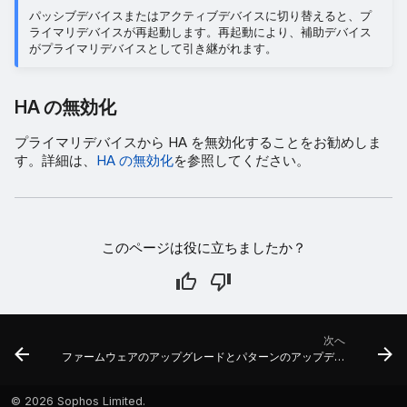
パッシブデバイスまたはアクティブデバイスに切り替えると、プ
ライマリデバイスが再起動します。再起動により、補助デバイス
がプライマリデバイスとして引き継がれます。
HA の無効化
プライマリデバイスから HA を無効化することをお勧めしま
す。詳細は、
HA の無効化
を参照してください。
このページは役に立ちましたか？
次へ
ファームウェアのアップグレードとパターンのアップデート
©
2026 Sophos Limited.