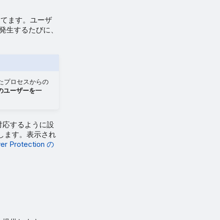
割り当てます。ユーザ
が発生するたびに、
たプロセスからの
のユーザーを一
ビスに対応するように設
ロードします。表示され
er Protection の