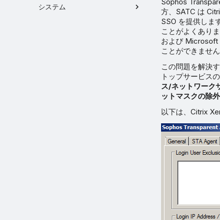
Sophos Trans
システム
方、SATC は Cit
SSO を提供しま
ことがよくありますが、
および Micros
ことができません
この問題を解決するには、
トップサービスの 
ス/ネットワーク
ットマスクの除外
以下は、Citrix 