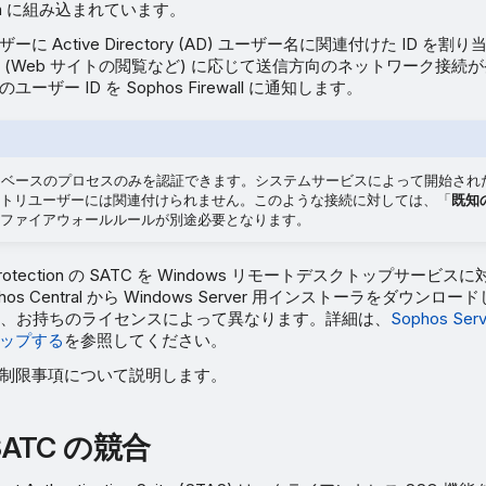
ection に組み込まれています。
ーに Active Directory (AD) ユーザー名に関連付けた ID を
 (Web サイトの閲覧など) に応じて送信方向のネットワーク接続
ユーザー ID を Sophos Firewall に通知します。
ザーベースのプロセスのみを認証できます。システムサービスによって開始され
トリユーザーには関連付けられません。このような接続に対しては、「
既知
ファイアウォールルールが別途必要となります。
er Protection の SATC を Windows リモートデスクトップサー
os Central から Windows Server 用インストーラをダウン
、お持ちのライセンスによって異なります。詳細は、
Sophos Serv
アップする
を参照してください。
 の制限事項について説明します。
 SATC の競合