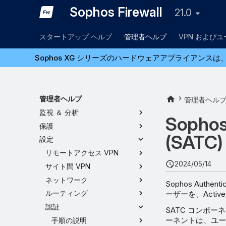
Sophos Firewall
21.0
スタートアップ ヘルプ
管理者ヘルプ
VPN および
Sophos XG シリーズのハードウェアアプライアンスは、
管理者ヘルプ
管理者ヘル
監視 ＆ 分析
Sophos 
保護
(SATC)
設定
リモートアクセス VPN
2024/05/14
サイト間 VPN
ネットワーク
Sophos Authe
ルーティング
ーザーを、Activ
認証
SATC コンポー
ーネントは、ユーザー
手順の説明