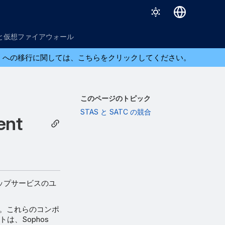
English
と仮想ファイアウォール
日本語
ら XGS への移行に関しては、こちらをクリックしてください。
このページのトピック
STAS と SATC の競合
ent
デスクトップサービスのユ
す。これらのコンポ
トは、Sophos