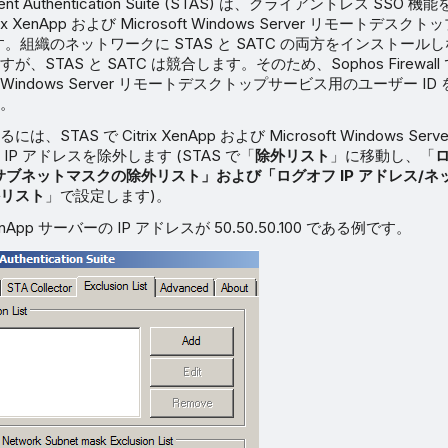
parent Authentication Suite (STAS) は、クライアントレス SS
rix XenApp および Microsoft Windows Server リモートデ
す。組織のネットワークに STAS と SATC の両方をインストー
STAS と SATC は競合します。そのため、Sophos Firewall で Ci
oft Windows Server リモートデスクトップサービス用のユーザー 
。
STAS で Citrix XenApp および Microsoft Windows Se
IP アドレスを除外します (STAS で「
除外リスト
」に移動し、「
ロ
サブネットマスクの除外リスト」および「ログオフ IP アドレス/
リスト
」で設定します)。
XenApp サーバーの IP アドレスが 50.50.50.100 である例です。