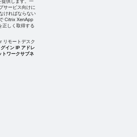
O 機能を提供します。一
スクトップサービス向けに
ルしなければならない
trix XenApp
ID を正しく取得する
rver リモートデスク
グイン IP アドレ
ネットワークサブネ