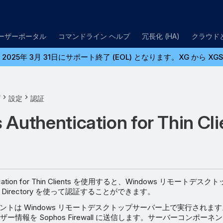
ユーザーポータル
コマンドライン ヘルプ
冗長化 (HA)
クラウド
2025年 3月 31日にサポート終了 (EOL) となります。XG か
プ
設定
認証
Authentication for Thin Cli
ntication for Thin Clients を使用すると、Windows リモート
e Directory を使って認証することができます。
ネントは Windows リモートデスクトップサーバー上で実行されま
情報を Sophos Firewall に送信します。サーバーコンポーネン