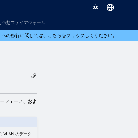
English
と仮想ファイアウォール
日本語
ら XGS への移行に関しては、こちらをクリックしてください。
ターフェース、およ
VLAN のデータ