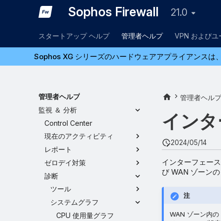
Sophos Firewall
21.0
スタートアップ ヘルプ
管理者ヘルプ
VPN および
Sophos XG シリーズのハードウェアアプライアンスは、
管理者ヘルプ
管理者ヘル
監視 ＆ 分析
インタ
Control Center
現在のアクティビティ
2024/05/14
レポート
インターフェース
ゼロデイ対策
び WAN ゾーン
診断
ツール
注
システムグラフ
WAN ゾーン内の
CPU 使用量グラフ