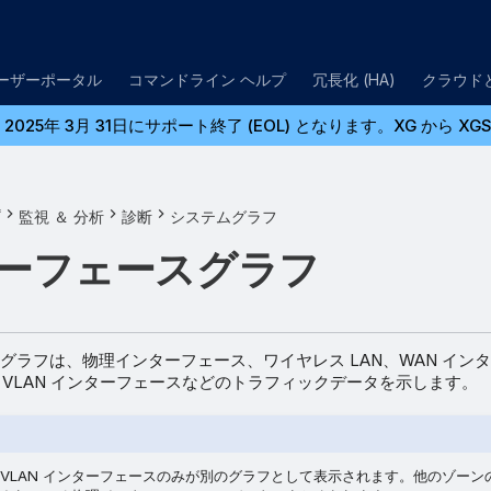
ユーザーポータル
コマンドライン ヘルプ
冗長化 (HA)
クラウド
2025年 3月 31日にサポート終了 (EOL) となります。XG か
プ
監視 ＆ 分析
診断
システムグラフ
ーフェースグラフ
グラフは、物理インターフェース、ワイヤレス LAN、WAN イン
の VLAN インターフェースなどのトラフィックデータを示します。
 VLAN インターフェースのみが別のグラフとして表示されます。他のゾーンの 