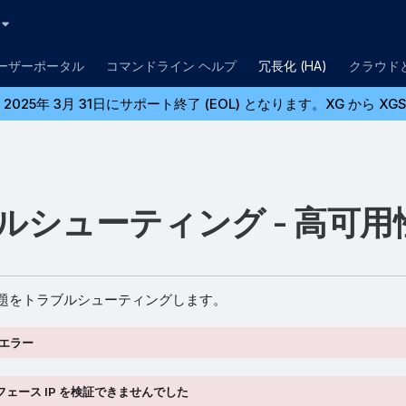
ユーザーポータル
コマンドライン ヘルプ
冗長化 (HA)
クラウド
2025年 3月 31日にサポート終了 (EOL) となります。XG か
ルシューティング - 高可用
問題をトラブルシューティングします。
エラー
フェース IP を検証できませんでした