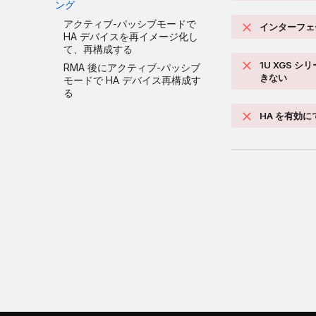
ング
アクティブ-パッシブモードで
インターフェ
HA デバイスを再イメージ化し
て、再構成する
1U XGS 
RMA 後にアクティブ-パッシブ
きない
モードで HA デバイス再構成す
る
HA を有効