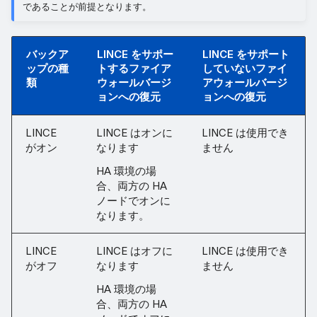
であることが前提となります。
バックア
LINCE をサポー
LINCE をサポート
ップの種
トするファイア
していないファイ
類
ウォールバージ
アウォールバージ
ョンへの復元
ョンへの復元
LINCE
LINCE はオンに
LINCE は使用でき
がオン
なります
ません
HA 環境の場
合、両方の HA
ノードでオンに
なります。
LINCE
LINCE はオフに
LINCE は使用でき
がオフ
なります
ません
HA 環境の場
合、両方の HA