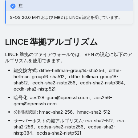
注
SFOS 20.0 MR1 および MR2 は LINCE 認定を受けています。
LINCE 準拠アルゴリズム
LINCE 準拠のファイアウォールでは、VPN の設定に以下のア
ルゴリズムを使用できます。
鍵交換方式: diffie-hellman-group14-sha256、diffie-
hellman-group16-sha512、diffie-hellman-group18-
sha512、ecdh-sha2-nistp256、ecdh-sha2-nistp384、
ecdh-sha2-nistp521
暗号化: aes128-gcm@openssh.com、aes256-
gcm@openssh.com
公開鍵認証: hmac-sha2-256、hmac-sha2-512
サーバーホストの鍵アルゴリズム: rsa-sha2-512、rsa-
sha2-256、ecdsa-sha2-nistp256、ecdsa-sha2-
nistp384、ecdsa-sha2-nistp521