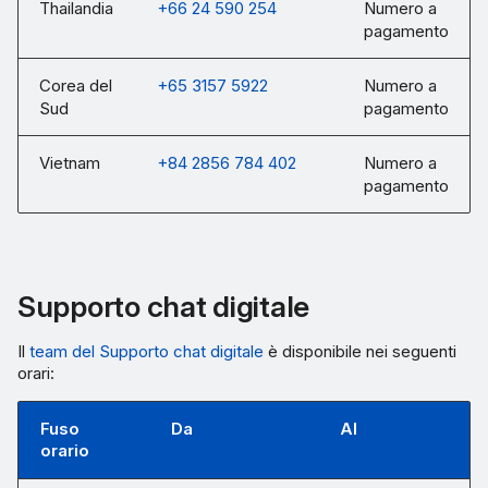
Thailandia
+66 24 590 254
Numero a
pagamento
Corea del
+65 3157 5922
Numero a
Sud
pagamento
Vietnam
+84 2856 784 402
Numero a
pagamento
Supporto chat digitale
Il
team del Supporto chat digitale
è disponibile nei seguenti
orari:
Fuso
Da
Al
orario