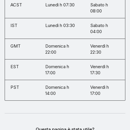
ACST
Lunedì h 07:30
Sabato h
08:00
IST
Lunedì h 03:30
Sabato h
04:00
GMT
Domenica h
Venerdì h
22:00
22:30
EST
Domenica h
Venerdì h
17:00
17:30
PST
Domenica h
Venerdì h
14:00
17:00
Questa pagina è stata utile?