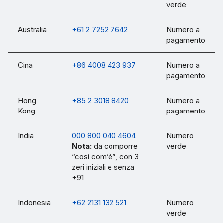
verde
Australia
+61 2 7252 7642
Numero a
pagamento
Cina
+86 4008 423 937
Numero a
pagamento
Hong
+85 2 3018 8420
Numero a
Kong
pagamento
India
000 800 040 4604
Numero
Nota:
da comporre
verde
“così com’è”, con 3
zeri iniziali e senza
+91
Indonesia
+62 2131 132 521
Numero
verde