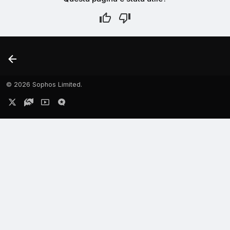
©
2026 Sophos Limited.