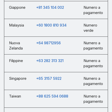
Giappone
+81 345 104 002
Numero a
pagamento
Malaysia
+60 1800 810 934
Numero
verde
Nuova
+64 98712956
Numero a
Zelanda
pagamento
Filippine
+63 282 313 321
Numero a
pagamento
Singapore
+65 3157 5922
Numero a
pagamento
Taiwan
+88 625 594 0688
Numero a
pagamento