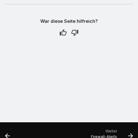
War diese Seite hilfreich?
Weiter
Firewall-Alerts