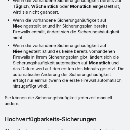
Wenn die vorhandene Sicherungshäufigkeit bereits auf
Täglich
,
Wöchentlich
oder
Monatlich
eingestellt ist,
wird sie nicht geändert.
Wenn die vorhandene Sicherungshäufigkeit auf
Nie
eingestellt ist und Ihr Sicherungsplan bereits
Firewalls enthält, ändert sich die Sicherungshäufigkeit
nicht.
Wenn die vorhandene Sicherungshäufigkeit auf
Nie
eingestellt ist und es keine bereits vorhandenen
Firewalls in Ihrem Sicherungsplan gibt, ändert sich die
Sicherungshäufigkeit automatisch auf
Monatlich
und
das Datum wird auf den ersten des Monats gesetzt. Die
automatische Änderung der Sicherungshäufigkeit
erfolgt nur einmal (wenn die erste Firewall automatisch
hinzugefügt wird).
Sie können die Sicherungshäufigkeit jederzeit manuell
ändern.
Hochverfügbarkeits-Sicherungen