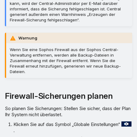
entfernen
kann, wird der Central-Administrator per E-Mail darüber
informiert, dass die Sicherung fehlgeschlagen ist. Central
generiert außerdem einen Warnhinweis „Erzeugen der
Eine Firewall jetzt sichern
Firewall-Sicherung fehlgeschlagen“.
Eine Sicherung permanent
speichern
Warnung
Wenn Sie eine Sophos Firewall aus der Sophos Central-
Aus einer Sicherung
Verwaltung entfernen, werden alle Backup-Dateien in
wiederherstellen
Zusammenhang mit der Firewall entfernt. Wenn Sie die
Firewall erneut hinzufügen, generieren wir neue Backup-
Dateien.
Firewall-Sicherungen planen
So planen Sie Sicherungen: Stellen Sie sicher, dass der Plan
Ihr System nicht überlastet.
Klicken Sie auf das Symbol „Globale Einstellungen“
.