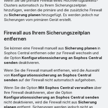
Wenn Sie die primäre Firewall eines Hochverfügbarkeits-
Clusters automatisch zu Ihrem Sicherungszeitplan
hinzufügen, werden die primäre und die zusätzliche Firewall
zu
Sicherung planen
hinzugefügt. Es werden jedoch nur
Sicherungen vom primären Gerät erstellt.
Firewall aus Ihrem Sicherungszeitplan
entfernen
Sie können eine Firewall manuell aus
Sicherung planen
in
Sophos Central entfernen oder zur Firewall wechseln und
die Option
Konfigurationssicherung an Sophos Central
senden
deaktivieren.
Wenn Sie die Firewall manuell entfernen, wird die Auswahl
von
Konfigurationssicherung an Sophos Central
senden
auf der Firewall nicht automatisch aufgehoben.
Wenn Sie die Option
Mit Sophos Central verwalten
über
Ihre Firewall deaktivieren, aber die Option
Konfigurationssicherung an Sophos Central senden
nicht deaktivieren, wird die Firewall nicht aus
Sicherung
planen
entfernt. Sicherungen werden jedoch nicht an