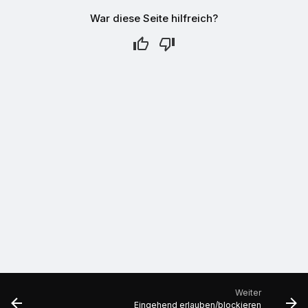
War diese Seite hilfreich?
Weiter
Eingehend erlauben/blockieren