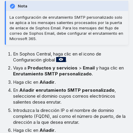
Nota
La configuración de enrutamiento SMTP personalizado solo
se aplica a los mensajes salientes procesados por la puerta
de enlace de Sophos Email. Para los mensajes del flujo de
correo de Sophos Email, debe configurar el enrutamiento en
Microsoft 365.
En Sophos Central, haga clic en el icono de
Configuración global
.
Vaya a
Productos y servicios
>
Email
y haga clic en
Enrutamiento SMTP personalizado
.
Haga clic en
Añadir
.
En
Añadir enrutamiento SMTP personalizado
,
seleccione el dominio cuyos correos electrónicos
salientes desea enrutar.
Introduzca la dirección IP o el nombre de dominio
completo (FQDN), así como el número de puerto, de la
dirección a la que desea enrutar.
Haga clic en
Añadir
.