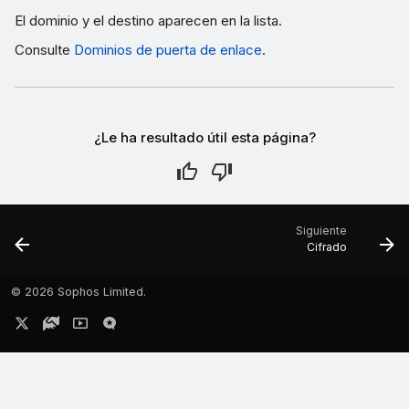
El dominio y el destino aparecen en la lista.
Consulte
Dominios de puerta de enlace
.
¿Le ha resultado útil esta página?
Siguiente
Cifrado
©
2026 Sophos Limited.