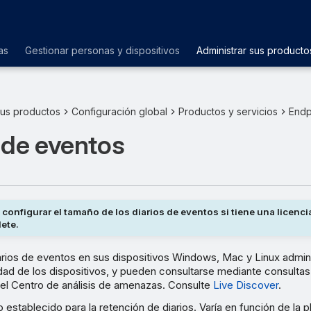
as
Gestionar personas y dispositivos
Administrar sus producto
sus productos
Configuración global
Productos y servicios
Endp
 de eventos
configurar el tamaño de los diarios de eventos si tiene una licenc
ete.
ios de eventos en sus dispositivos Windows, Mac y Linux admin
vidad de los dispositivos, y pueden consultarse mediante consulta
 el Centro de análisis de amenazas. Consulte
Live Discover
.
 establecido para la retención de diarios. Varía en función de la p