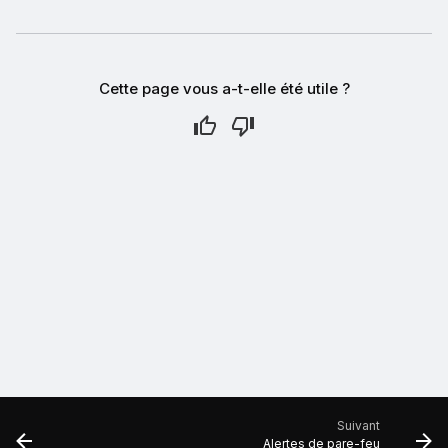
Cette page vous a-t-elle été utile ?
Suivant
Alertes de pare-feu