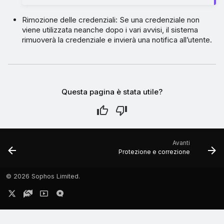
Rimozione delle credenziali: Se una credenziale non
viene utilizzata neanche dopo i vari avvisi, il sistema
rimuoverà la credenziale e invierà una notifica all’utente.
Questa pagina è stata utile?
Avanti
Protezione e correzione
©
2026 Sophos Limited.