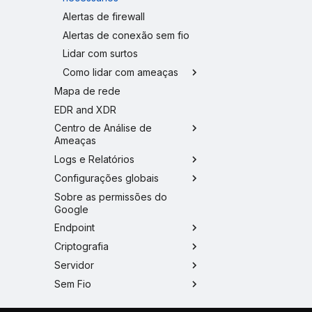
Alertas de firewall
Alertas de conexão sem fio
Lidar com surtos
Como lidar com ameaças
Mapa de rede
EDR and XDR
Centro de Análise de
Ameaças
Logs e Relatórios
Configurações globais
Sobre as permissões do
Google
Endpoint
Criptografia
Servidor
Sem Fio
DNS Protection