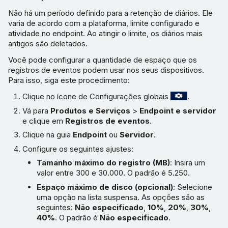
Não há um período definido para a retenção de diários. Ele
varia de acordo com a plataforma, limite configurado e
atividade no endpoint. Ao atingir o limite, os diários mais
antigos são deletados.
Você pode configurar a quantidade de espaço que os
registros de eventos podem usar nos seus dispositivos.
Para isso, siga este procedimento:
Clique no ícone de Configurações globais
.
Vá para
Produtos e Serviços
>
Endpoint e servidor
e clique em
Registros de eventos
.
Clique na guia
Endpoint
ou
Servidor
.
Configure os seguintes ajustes:
Tamanho máximo do registro (MB)
: Insira um
valor entre 300 e 30.000. O padrão é 5.250.
Espaço máximo de disco (opcional)
: Selecione
uma opção na lista suspensa. As opções são as
seguintes:
Não especificado
,
10%
,
20%
,
30%
,
40%
. O padrão é
Não especificado
.