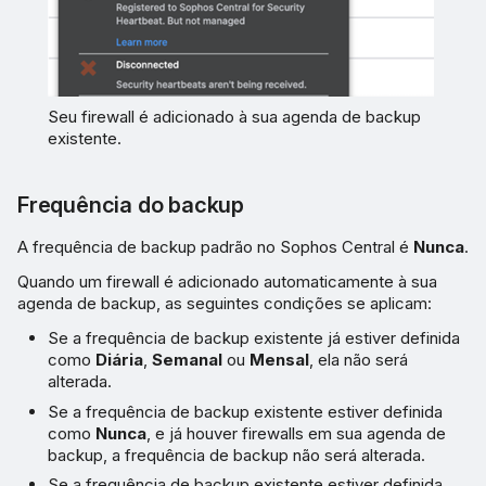
Seu firewall é adicionado à sua agenda de backup
existente.
Frequência do backup
A frequência de backup padrão no Sophos Central é
Nunca
.
Quando um firewall é adicionado automaticamente à sua
agenda de backup, as seguintes condições se aplicam:
Se a frequência de backup existente já estiver definida
como
Diária
,
Semanal
ou
Mensal
, ela não será
alterada.
Se a frequência de backup existente estiver definida
como
Nunca
, e já houver firewalls em sua agenda de
backup, a frequência de backup não será alterada.
Se a frequência de backup existente estiver definida