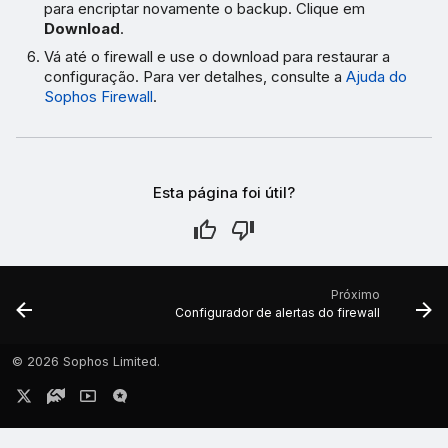
para encriptar novamente o backup. Clique em
Download
.
Vá até o firewall e use o download para restaurar a
configuração. Para ver detalhes, consulte a
Ajuda do
Sophos Firewall
.
Esta página foi útil?
Próximo
Configurador de alertas do firewall
©
2026 Sophos Limited.