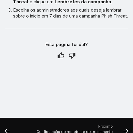
Threat
e clique em
Lembretes da campanha
.
Escolha os administradores aos quais deseja lembrar
sobre o início em 7 dias de uma campanha Phish Threat.
Esta página foi útil?
Próximo
Configuração do remetente de treinamento