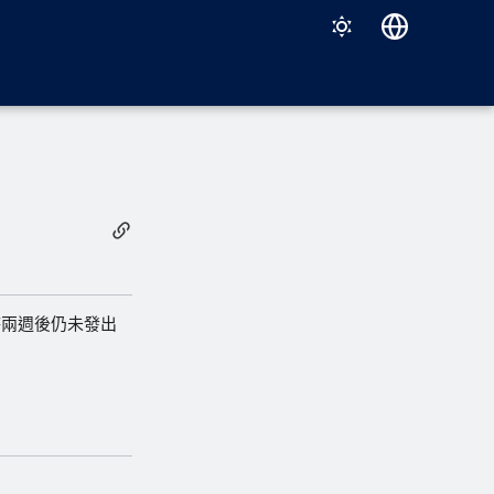
Deutsch
English
Español
Français
Italiano
日本語
한국어
待兩週後仍未發出
Português (Brasil)
中文（繁體）