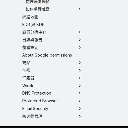
處理病毒爆發
如何處理威脅
網路地圖
EDR 與 XDR
威脅分析中心
日誌與報告
整體設定
About Google permissions
端點
加密
伺服器
Wireless
DNS Protection
Protected Browser
Email Security
防火牆管理
Phish Threat