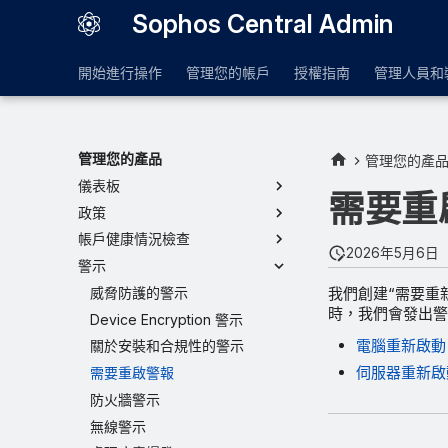
Sophos Central Admin
開始進行操作
管理您的帳戶
授權指南
管理人員和
管理您的產品
管理您的產
儀表板
需要重
政策
帳戶健康情況檢查
2026年5月6日
警示
我們創建“需要重
威脅防護的警示
時，我們會發出警
Device Encryption 警示
電腦重新啟動
關於安裝和合規性的警示
伺服器重新啟
需要重啟警報
防火牆警示
無線警示