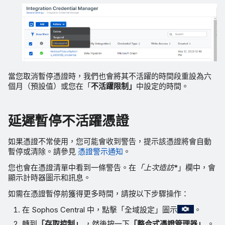
當您取消暫停憑證時，我們也會將其不活躍的時間段重設為六
個月（預設值）或您在「
不活躍限制」
中設定的時間。
延遲暫停不活躍憑證
如果憑證不常使用，您可能會收到警告，提示該憑證將會自動
暫停或清除。請參見
憑證警示通知
。
您也會在憑證清單中看到一條警告。在
「上次造訪
*」欄中，會
顯示計時器圖示和訊息。
如需在憑證暫停前獲得更多時間，請按以下步驟操作：
在 Sophos Central 中，點擊「全域設定」圖示
。
轉到
「存取控制」
，然後按一下
「整合式憑證管理器」
。