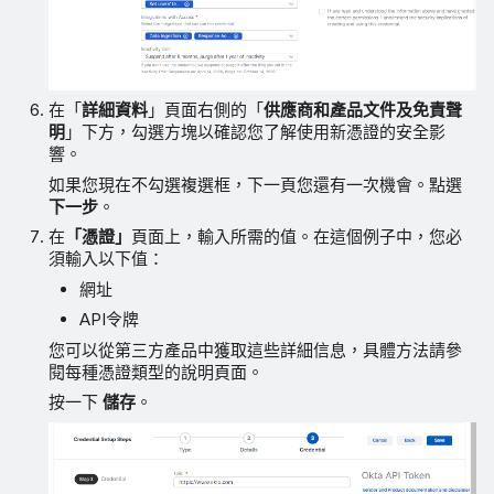
在「
詳細資料
」頁面右側的「
供應商和產品文件及免責聲
明
」下方，勾選方塊以確認您了解使用新憑證的安全影
響。
如果您現在不勾選複選框，下一頁您還有一次機會。點選
下一步
。
在
「憑證」
頁面上，輸入所需的值。在這個例子中，您必
須輸入以下值：
網址
API令牌
您可以從第三方產品中獲取這些詳細信息，具體方法請參
閱每種憑證類型的說明頁面。
按一下
儲存
。