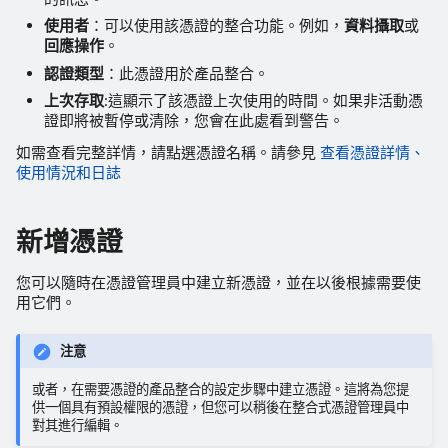
使用者
：可以使用該憑證的整合功能。例如，
資料攝取
或
回應操作
。
認證類型
：此憑證用於產品整合。
上次存取
:這顯示了該憑證上次使用的時間。如果非活動憑
證即將被暫停或清除，您會在此處看到警告。
如需查看完整詳情，請點選憑證名稱。請參見
查看憑證詳情、
使用情況和日誌
新增憑證
您可以隨時在憑證管理員中建立新憑證，並在以後根據需要使
用它們。
注意
或者，在需要憑證的產品整合的設定步驟中建立憑證。這將為您提
供一個具有預設權限的憑證，但您可以稍後在整合式憑證管理員中
對其進行編輯。