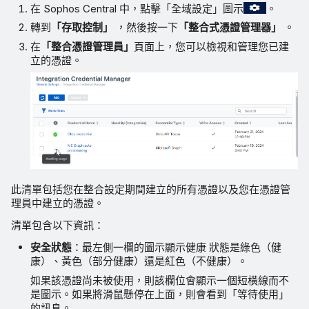
在 Sophos Central 中，點擊「全域設定」圖示
。
轉到
「存取控制」
，然後按一下
「整合式憑證管理器」
。
在
「整合憑證管理員」
頁面上，您可以檢視和管理您已建
立的憑證。
此清單包括您在整合設定期間建立的所有憑證以及您在憑證管
理員中建立的憑證。
清單包含以下資訊：
安全狀態
：最左側一欄的圖示顯示健康 狀態是綠色（健
康）、黃色（部分健康）還是紅色（不健康）。
如果該憑證尚未被使用，則該欄位會顯示一個短橫線而不
是圖示。如果將滑鼠懸停在上面，則會看到「等待使用」
的訊息。