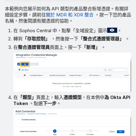
本範例向您展示如何為 API 類型的產品整合新增憑證。有關詳
細設定步驟，請前往
關於 MDR 和 XDR 整合
，按一下您的產品
名稱，然後閱讀有關憑證的協助。
在 Sophos Central 中，點擊「全域設定」圖示
。
轉到
「存取控制」
，然後按一下
「整合式憑證管理器」
。
在
整合憑證管理員
頁面上，按一下
「新增」
。
在
「類型」
頁面上，輸入
憑證類型
，在本例中
為 Okta API
Token
。點選
下一步
。