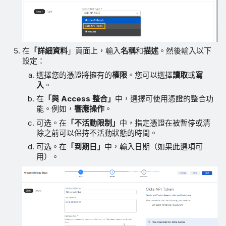
在
「詳細資料
」頁面上，輸入
名稱
和
描述
。然後輸入以下
設定：
選擇您的憑證將擁有的
權限
。您可以選擇
讀取
或
寫
入
。
在
「與 Access 整合」
中，選擇可使用憑證的整合功
能。例如，
響應操作
。
可选。在
「不活動限制」
中，指定憑證在被暫停或清
除之前可以保持不活動狀態的時間。
可选。在
「到期日」
中，輸入日期（如果此選項可
用）。