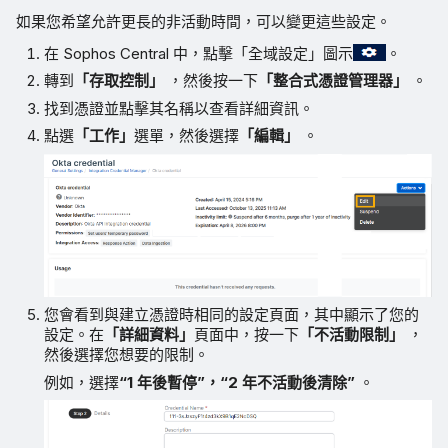
如果您希望允許更長的非活動時間，可以變更這些設定。
在 Sophos Central 中，點擊「全域設定」圖示
。
轉到
「存取控制」
，然後按一下
「整合式憑證管理器」
。
找到憑證並點擊其名稱以查看詳細資訊。
點選
「工作」
選單，然後選擇
「編輯」
。
您會看到與建立憑證時相同的設定頁面，其中顯示了您的
設定。在
「詳細資料」
頁面中，按一下
「不活動限制」
，
然後選擇您想要的限制。
例如，選擇
“1 年後暫停”，“2 年不活動後清除”
。