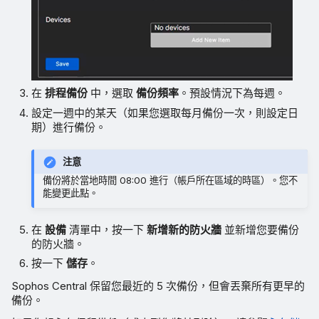
在
排程備份
中，選取
備份頻率
。預設情況下為每週。
設定一週中的某天（如果您選取每月備份一次，則設定日
期）進行備份。
注意
備份將於當地時間 08:00 進行（帳戶所在區域的時區）。您不
能變更此點。
在
設備
清單中，按一下
新增新的防火牆
並新增您要備份
的防火牆。
按一下
儲存
。
Sophos Central 保留您最近的 5 次備份，但會丟棄所有更早的
備份。