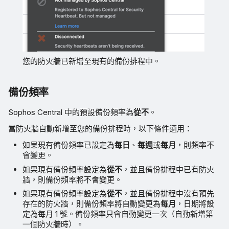
您的防火牆已新增至現有的備份排程中。
備份頻率
Sophos Central 中的預設備份頻率為
從不
。
當防火牆自動新增至您的備份排程時，以下條件適用：
如果現有備份頻率已設定為
每日
、
每週
或
每月
，則頻率不
會變更。
如果現有備份頻率設定為
從不
，並且備份排程中已有防火
牆，則備份頻率將不會變更。
如果現有備份頻率設定為
從不
，並且備份排程中沒有預先
存在的防火牆，則備份頻率將自動變更為
每月
，日期將設
定為每月 1 號。備份頻率只會自動變更一次（自動新增第
一個防火牆時）。