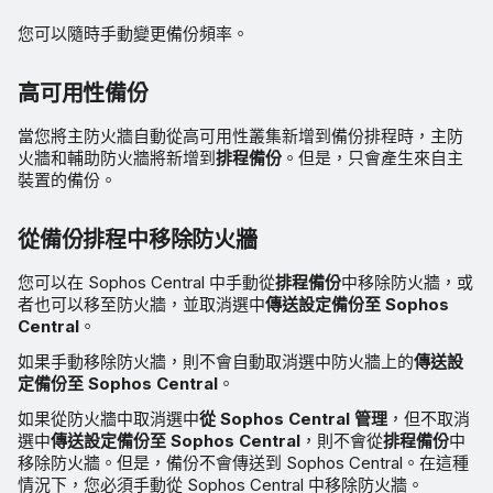
您可以隨時手動變更備份頻率。
高可用性備份
當您將主防火牆自動從高可用性叢集新增到備份排程時，主防
火牆和輔助防火牆將新增到
排程備份
。但是，只會產生來自主
裝置的備份。
從備份排程中移除防火牆
您可以在 Sophos Central 中手動從
排程備份
中移除防火牆，或
者也可以移至防火牆，並取消選中
傳送設定備份至 Sophos
Central
。
如果手動移除防火牆，則不會自動取消選中防火牆上的
傳送設
定備份至 Sophos Central
。
如果從防火牆中取消選中
從 Sophos Central 管理
，但不取消
選中
傳送設定備份至 Sophos Central
，則不會從
排程備份
中
移除防火牆。但是，備份不會傳送到 Sophos Central。在這種
情況下，您必須手動從 Sophos Central 中移除防火牆。