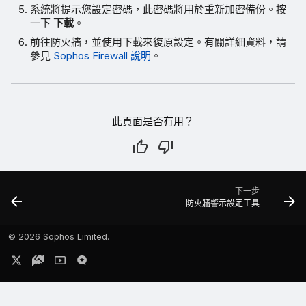
系統將提示您設定密碼，此密碼將用於重新加密備份。按
一下
下載
。
前往防火牆，並使用下載來復原設定。有關詳細資料，請
參見
Sophos Firewall 說明
。
此頁面是否有用？
下一步
防火牆警示設定工具
©
2026 Sophos Limited.