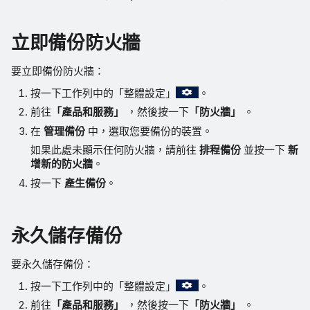
立即備份防火牆
要立即備份防火牆：
按一下工作列中的「整體設定」
。
前往
「產品和服務」
，然後按一下
「防火牆」
。
在
管理備份
中，選取您要備份的裝置。
如果此處未顯示任何防火牆，請前往
排程備份
並按一下
新
增新的防火牆
。
按一下
產生備份
。
永久儲存備份
要永久儲存備份：
按一下工作列中的「整體設定」
。
前往
「產品和服務」
，然後按一下
「防火牆」
。