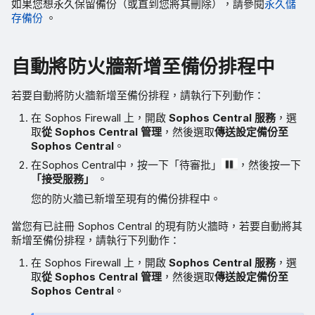
如果您想永久保留備份（或直到您將其刪除），請參閱
永久儲
存備份
。
自動將防火牆新增至備份排程中
若要自動將防火牆新增至備份排程，請執行下列動作：
在 Sophos Firewall 上，開啟
Sophos Central 服務
，選
取
從 Sophos Central 管理
，然後選取
傳送設定備份至
Sophos Central
。
在Sophos Central中，按一下「待審批」
，然後按一下
「接受服務」
。
您的防火牆已新增至現有的備份排程中。
當您有已註冊 Sophos Central 的現有防火牆時，若要自動將其
新增至備份排程，請執行下列動作：
在 Sophos Firewall 上，開啟
Sophos Central 服務
，選
取
從 Sophos Central 管理
，然後選取
傳送設定備份至
Sophos Central
。