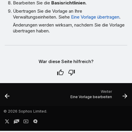
Bearbeiten Sie die
Basisrichtlinien
.
Übertragen Sie die Vorlage an Ihre
Verwaltungseinheiten. Siehe
Eine Vorlage übertragen
.
Änderungen werden wirksam, nachdem Sie die Vorlage
übertragen haben.
War diese Seite hilfreich?
Weiter
Eine Vorlage bearbeiten
©
2026 Sophos Limited.