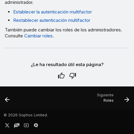
administrador.
Establecer la autenticación multifactor
Restablecer autenticación multifactor
También puede cambiar los roles de los administradores.
Consulte
Cambiar roles
.
¿Le ha resultado útil esta página?
Siguiente
Roles
©
2026 Sophos Limited.