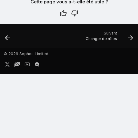
Cette page vous a-t-elle été utile ?
Suivant
Changer de rôles
©
2026 Sophos Limited.