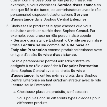
utiliser comme base pour le rôle personnalisé. Par
exemple, si vous choisissez
Service d’assistance
en
tant que
Rôle de base
, les administrateurs avec le rôle
personnalisé disposent d’autorisations
Service
d’assistance
dans Sophos Central Enterprise
Choisissez le produit et le type d’accès que vous
souhaitez attribuer au rôle dans Sophos Central. Par
exemple, vous créez un rôle personnalisé appelé
« Service d’assistance Endpoint ». Ce rôle personnalisé
utilise
Lecture seule
comme
Rôle de base
et
Endpoint Protection
comme produit sélectionné avec
un type d’accès
Service d’assistance
.
Ce rôle personnalisé permet aux administrateurs
assignés à ce rôle d’accéder à
Endpoint Protection
dans Sophos Central avec les droits
Service
d’assistance
. Ils ont les mêmes droits dans Sophos
Central Enterprise en tant qu’administrateur avec le rôle
Lecture seule Entreprise.
Choisissez plusieurs produits, si nécessaire.
Vous pouvez choisir différents types d’accès pour
différents produits.