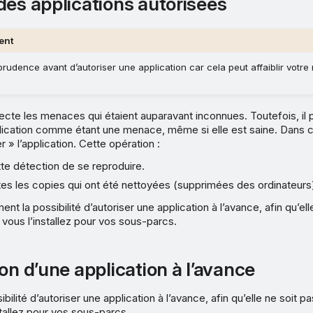
des applications autorisées
ent
udence avant d’autoriser une application car cela peut affaiblir votre
tecte les menaces qui étaient auparavant inconnues. Toutefois, il 
plication comme étant une menace, même si elle est saine. Dans 
 » l’application. Cette opération :
e détection de se reproduire.
es les copies qui ont été nettoyées (supprimées des ordinateurs
t la possibilité d’autoriser une application à l’avance, afin qu’ell
vous l’installez pour vos sous-parcs.
on d’une application à l’avance
bilité d’autoriser une application à l’avance, afin qu’elle ne soit 
stallez pour vos sous-parcs.