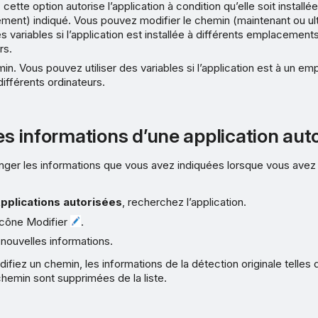
 cette option autorise l’application à condition qu’elle soit install
ment) indiqué. Vous pouvez modifier le chemin (maintenant ou ul
des variables si l’application est installée à différents emplacement
rs.
min. Vous pouvez utiliser des variables si l’application est à un e
différents ordinateurs.
es informations d’une application aut
ger les informations que vous avez indiquées lorsque vous avez 
pplications autorisées
, recherchez l’application.
’icône Modifier
.
 nouvelles informations.
iez un chemin, les informations de la détection originale telles que
 chemin sont supprimées de la liste.