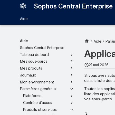
Sophos Central Enterprise
Aide
Aide
Aide
Para
Sophos Central Enterprise
Applica
Tableau de bord
Mes sous-parcs
21 mai 2026
Mes produits
Si vous avez auto
Journaux
dans la liste des
Mon environnement
Toutes les applic
Paramètres généraux
liste des applic
Plateforme
vos sous-parcs.
Contrôle d’accès
Produits et services