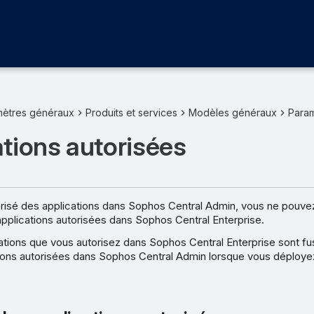
mètres généraux
Produits et services
Modèles généraux
Para
tions autorisées
risé des applications dans Sophos Central Admin, vous ne pouvez
 applications autorisées dans Sophos Central Enterprise.
ations que vous autorisez dans Sophos Central Enterprise sont fu
ations autorisées dans Sophos Central Admin lorsque vous déploy