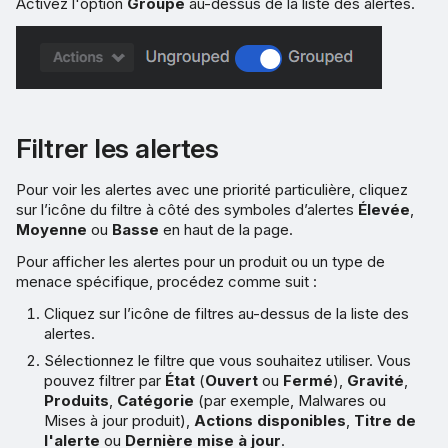
Activez l'option
Groupé
au-dessus de la liste des alertes.
Filtrer les alertes
Pour voir les alertes avec une priorité particulière, cliquez
sur l’icône du filtre à côté des symboles d’alertes
Élevée
,
Moyenne
ou
Basse
en haut de la page.
Pour afficher les alertes pour un produit ou un type de
menace spécifique, procédez comme suit :
Cliquez sur l’icône de filtres au-dessus de la liste des
alertes.
Sélectionnez le filtre que vous souhaitez utiliser. Vous
pouvez filtrer par
État
(
Ouvert
ou
Fermé
),
Gravité
,
Produits
,
Catégorie
(par exemple, Malwares ou
Mises à jour produit),
Actions disponibles
,
Titre de
l'alerte
ou
Dernière mise à jour
.