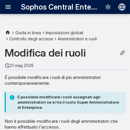
Sophos Central Enterprise
Deutsch
English
Guida in linea
Impostazioni globali
Controllo degli accessi
Amministratori e ruoli
Español
Modifica dei ruoli
Français
Italiano
21 mag 2026
日本語
È possibile modificare i ruoli di più amministratori
contemporaneamente.
한국어
Português (Br
È possibile modificare i ruoli assegnati agli
amministratori se si ha il ruolo Super Amministratore
中文（繁體）
di Enterprise.
Non è possibile modificare i ruoli degli amministratori che
hanno effettuato l'accesso.