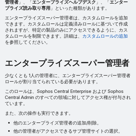
管理者
」、「
エンタープライズヘルプデスク
」、「
エンター
プライズ読み取り専用
」といった種類があります。
エンタープライズスーパー管理者は、カスタムロールを追加
できます。カスタムロールは定義済みロールに基づいて作成
されますが、特定の製品のみにアクセスできるように、カス
タムロールを制限できます。詳細は、
カスタムロールの追加
を参照してください。
エンタープライズスーパー管理者
少なくとも 1人の管理者に、エンタープライズスーパー管理者
ロールが割り当てられている必要があります。
このロールは、Sophos Central Enterprise および Sophos
Central Admin のすべての領域に対してアクセス権が付与され
ています。
また、次の操作も実行できます。
他のエンタープライズ管理者の追加/削除。
他の管理者がアクセスできるサブ管理サイトの選択。