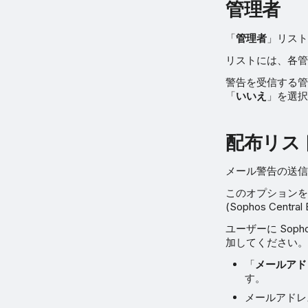
管理者
「
管理者
」リスト
リストには、各管
警告を受信する管
「
いいえ
」を選択
配布リス
メール警告の送信
このオプションを
(Sophos Cen
ユーザーに Soph
加してください。
「
メールアド
す。
メールアドレ