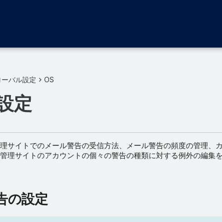
ローバル設定
OS
設定
理サイトでのメール警告の受信方法、メール警告の頻度の管理、
管理サイトのアカウントの個々の警告の種類に対する例外の編集
告の設定