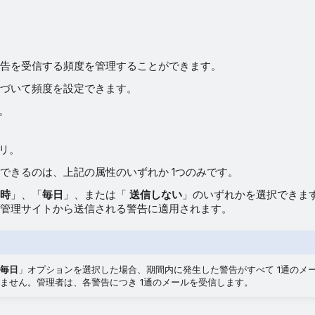
告を受信する頻度を管理することができます。
づいて頻度を設定できます。
。
リ。
できるのは、上記の属性のいずれか 1つのみです。
時
」、「
毎日
」、または「
送信しない
」のいずれかを選択できま
管理サイトから送信される警告に適用されます。
毎日
」オプションを選択した場合、期間内に発生した警告がすべて 1通のメ
ません。管理者は、各警告につき 1通のメールを受信します。