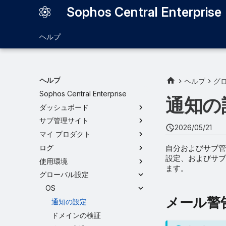
Sophos Central Enterprise
ヘルプ
ヘルプ
ヘルプ
グ
Sophos Central Enterprise
通知の
ダッシュボード
サブ管理サイト
2026/05/21
マイ プロダクト
自分およびサブ管
ログ
設定、およびサブ
使用環境
ます。
グローバル設定
OS
メール警
通知の設定
ドメインの検証