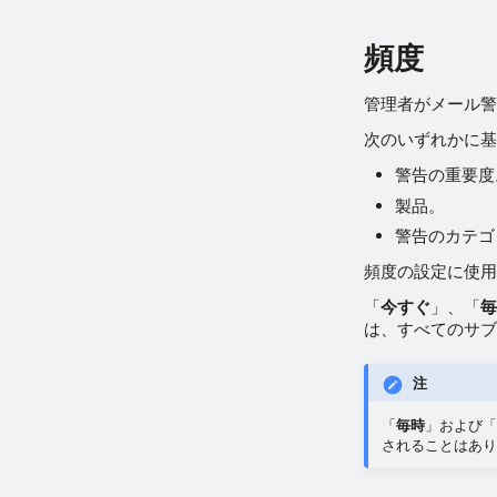
頻度
管理者がメール警
次のいずれかに基
警告の重要度
製品。
警告のカテゴ
頻度の設定に使用
「
今すぐ
」、「
毎
は、すべてのサブ
注
「
毎時
」および「
されることはあり