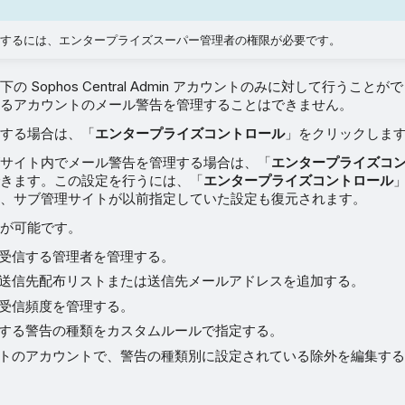
するには、エンタープライズスーパー管理者の権限が必要です。
の Sophos Central Admin アカウントのみに対して行うこと
るアカウントのメール警告を管理することはできません。
する場合は、「
エンタープライズコントロール
」をクリックしま
サイト内でメール警告を管理する場合は、「
エンタープライズコ
きます。この設定を行うには、「
エンタープライズコントロール
、サブ管理サイトが以前指定していた設定も復元されます。
が可能です。
受信する管理者を管理する。
送信先配布リストまたは送信先メールアドレスを追加する。
受信頻度を管理する。
する警告の種類をカスタムルールで指定する。
トのアカウントで、警告の種類別に設定されている除外を編集す