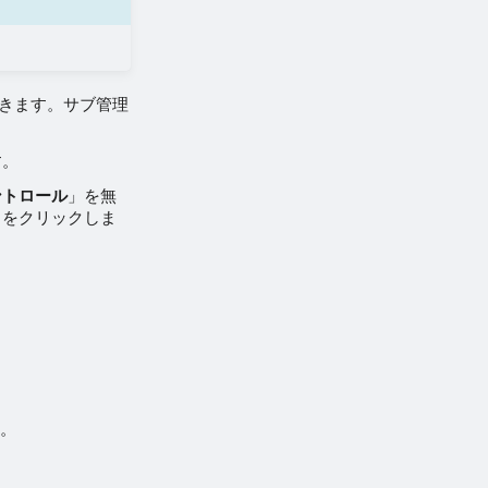
ができます。サブ管理
す。
ントロール
」を無
」をクリックしま
る。