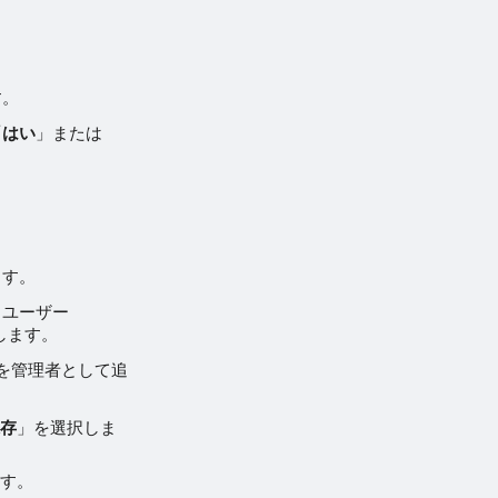
す。
「
はい
」または
ます。
るユーザー
加します。
ーザーを管理者として追
保存
」を選択しま
ます。