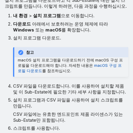
설치 프로그램을 다운로드하고 각 Sub-Estate에 대한 설치 스
크립트를 만듭니다. 이렇게 하려면, 다음 과정을 수행하십시오.
내 환경
>
설치 프로그램
으로 이동합니다.
다운로드
아래에서 보호하려는 운영 체제에 따라
Windows
또는
macOS
를 확장합니다.
설치 프로그램 다운로드.
참고
macOS 설치 프로그램을 다운로드하기 전에 macOS 구성 프
로필을 다운로드해야 합니다. 자세한 내용은
macOS 구성 프
로필 다운로드
를 참조하십시오.
CSV 파일을 다운로드합니다. 이를 사용하여 설치할 제품
및 이 Sub-Estate에 필요한 기타 세부 사항을 지정합니다.
설치 프로그램과 CSV 파일을 사용하여 설치 스크립트를
만듭니다.
CSV 파일에는 유효한 엔드포인트 제품 라이센스가 있는
Sub-Estate만 포함됩니다.
스크립트를 사용합니다.