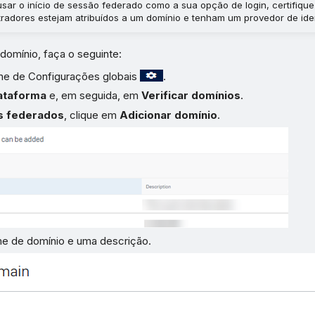
usar o início de sessão federado como a sua opção de login, certifiqu
tradores estejam atribuídos a um domínio e tenham um provedor de ide
 domínio, faça o seguinte:
one de Configurações globais
.
ataforma
e, em seguida, em
Verificar domínios
.
s federados
, clique em
Adicionar domínio
.
me de domínio e uma descrição.