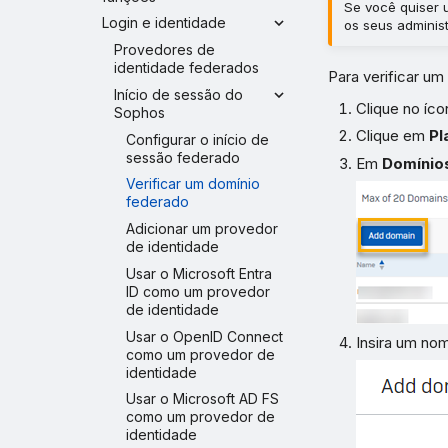
Se você quiser 
Login e identidade
os seus adminis
Provedores de
identidade federados
Para verificar um
Início de sessão do
Clique no íc
Sophos
Clique em
Pl
Configurar o início de
sessão federado
Em
Domínio
Verificar um domínio
federado
Adicionar um provedor
de identidade
Usar o Microsoft Entra
ID como um provedor
de identidade
Usar o OpenID Connect
Insira um no
como um provedor de
identidade
Usar o Microsoft AD FS
como um provedor de
identidade