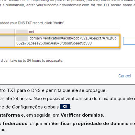
stro TXT para o DNS e permita que ele se propague.
ar até 24 horas. Não é possível verificar seu domínio até que ele
one de Configurações globais
.
ataforma
e, em seguida, em
Verificar domínios
.
s federados
, clique em
Verificar propriedade de domínio
no
ar.