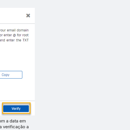
com a data em
 verificação a