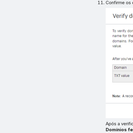
Confirme os 
Após a verif
Domínios f