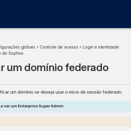
igurações globais
Controle de acesso
Login e identidade
ão do Sophos
ar um domínio federado
ficar um domínio se deseja usar o início de sessão federado.
a ser um Enterprise Super Admin.