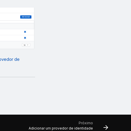
rovedor de
Próximo
Adicionar um provedor de identidade