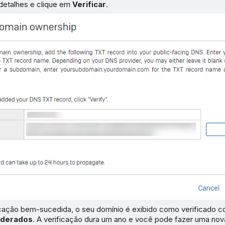
detalhes e clique em
Verificar
.
icação bem-sucedida, o seu domínio é exibido como verificado 
ederados
. A verificação dura um ano e você pode fazer uma nova