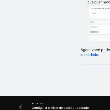
qualquer mom
Agora você pode 
identidade
.
Anterior
Configurar o início de sessão federado