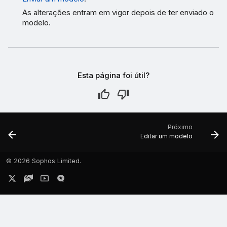
As alterações entram em vigor depois de ter enviado o
modelo.
Esta página foi útil?
Próximo
Editar um modelo
©
2026 Sophos Limited.