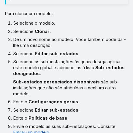
Para clonar um modelo:
Selecione o modelo.
Selecione
Clonar
.
Dê um novo nome ao modelo. Você também pode dar-
lhe uma descrição.
Selecione
Editar sub-estados
.
Selecione as sub-instalações às quais deseja aplicar
este modelo global e adicione-as à lista
Sub-estados
designados
.
Sub-estados gerenciados disponíveis
são sub-
instalações que não são atribuídas a nenhum outro
modelo.
Edite o
Configurações gerais
.
Selecione
Editar sub-estados
.
Edite o
Políticas de base
.
Envie o modelo às suas sub-instalações. Consulte
Enviar um modelo
.