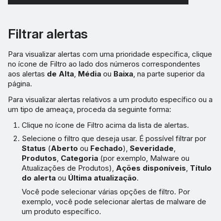
Filtrar alertas
Para visualizar alertas com uma prioridade específica, clique
no ícone de Filtro ao lado dos números correspondentes
aos alertas
de Alta
,
Média
ou
Baixa
, na parte superior da
página.
Para visualizar alertas relativos a um produto específico ou a
um tipo de ameaça, proceda da seguinte forma:
Clique no ícone de Filtro acima da lista de alertas.
Selecione o filtro que deseja usar. É possível filtrar por
Status
(
Aberto
ou
Fechado
),
Severidade
,
Produtos
,
Categoria
(por exemplo, Malware ou
Atualizações de Produtos),
Ações disponíveis
,
Título
do alerta
ou
Última atualização
.
Você pode selecionar várias opções de filtro. Por
exemplo, você pode selecionar alertas de malware de
um produto específico.