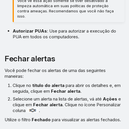
Você vê essa ação somente se tiver desativado a
limpeza automática em suas políticas de proteção
contra ameaças. Recomendamos que você não faça
isso.
Autorizar PUAs
: Use para autorizar a execução do
PUA em todos os computadores.
Fechar alertas
Você pode fechar os alertas de uma das seguintes
maneiras:
Clique no
título do alerta
para abrir os detalhes e, em
seguida, clique em
Fechar alerta
.
Selecione um alerta na lista de alertas, vá até
Ações
e
clique em
Fechar alerta
. Clique no ícone Personalizar
coluna
.
Utilize o filtro
Fechado
para visualizar as alertas fechados.