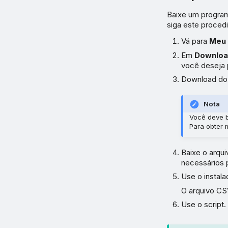
Baixe um programa
siga este proced
Vá para
Meu 
Em
Downlo
você deseja 
Download do 
Nota
Você deve b
Para obter 
Baixe o arqui
necessários 
Use o instala
O arquivo CS
Use o script.