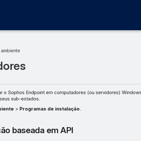
 ambiente
dores
lar o Sophos Endpoint em computadores (ou servidores) Window
seus sub-estados.
iente
>
Programas de instalação
.
ção baseada em API