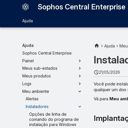
Sophos Central Enterprise
Ajuda
Ajuda
Ajuda
Meu
Sophos Central Enterprise
Instala
Painel
Meus sub-estados
21/05/2026
Meus produtos
Você pode insta
Logs
qualquer um dos 
Meu ambiente
Vá para
Meu amb
Alertas
Instaladores
Opções de linha de
Implanta
comando do programa de
instalação para Windows