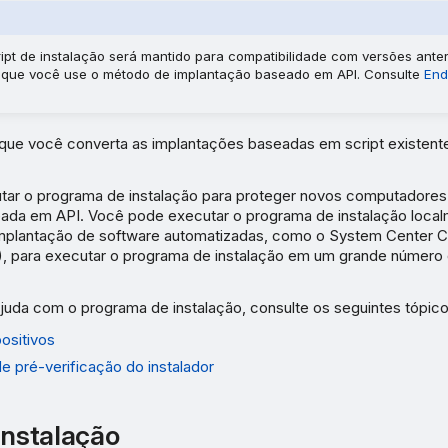
ipt de instalação será mantido para compatibilidade com versões anter
ue você use o método de implantação baseado em API. Consulte
End
e você converta as implantações baseadas em script existent
ar o programa de instalação para proteger novos computadores 
ada em API. Você pode executar o programa de instalação local
mplantação de software automatizadas, como o System Center Co
 para executar o programa de instalação em um grande número
ajuda com o programa de instalação, consulte os seguintes tópico
ositivos
 pré-verificação do instalador
instalação