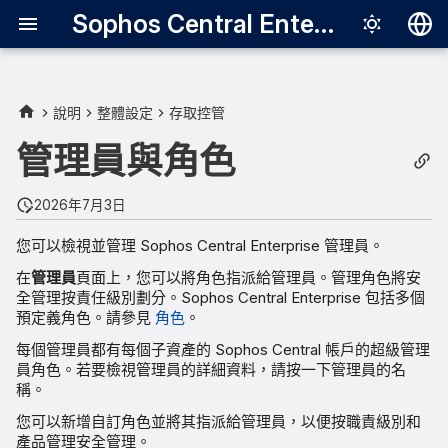
Sophos Central Enterprise
Deutsch
English
說明
整體設定
存取控管
Español
管理員與角色
Français
2026年7月3日
Italiano
您可以檢視並管理 Sophos Central Enterprise 管理員。
日本語
在
管理員
頁面上，您可以將角色指派給管理員。管理角色將安
한국어
全管理按責任級別劃分。Sophos Central Enterprise 包括多個
預定義角色。請參見
角色
。
Português (Br
每個管理員都有每個子資產的 Sophos Central 帳戶的超級管理
中文（繁體）
員角色。若要檢視管理員的詳細資料，請按一下管理員的名
稱。
您可以新增自訂角色並將其指派給管理員，以便按職責級別和
產品管理安全管理。