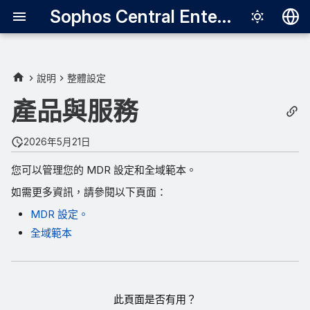
Sophos Central Enterprise
Deutsch
English
說明
整體設定
Español
產品與服務
Français
2026年5月21日
Italiano
您可以管理您的 MDR 設定和全域範本。
日本語
如需更多資訊，請參閱以下頁面：
한국어
MDR 設定。
Português (Br
全域範本
中文（繁體）
此頁面是否有用？