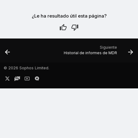
¿Le ha resultado útil esta página?
Siguiente
Historial de informes de MDR
©
2026 Sophos Limited.