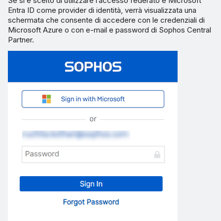
Se si è scelto di utilizzare l’accesso federato e Microsoft
Entra ID come provider di identità, verrà visualizzata una
schermata che consente di accedere con le credenziali di
Microsoft Azure o con e-mail e password di Sophos Central
Partner.