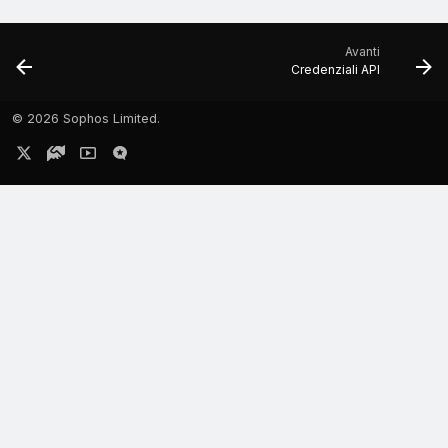
Avanti
Credenziali API
©
2026 Sophos Limited.