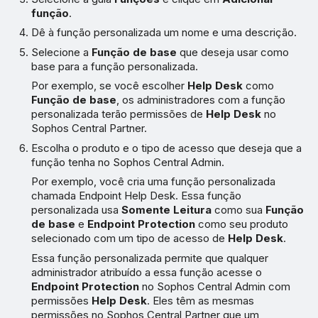
função
.
Dê à função personalizada um nome e uma descrição.
Selecione a
Função de base
que deseja usar como
base para a função personalizada.
Por exemplo, se você escolher
Help Desk
como
Função de base
, os administradores com a função
personalizada terão permissões de
Help Desk
no
Sophos Central Partner.
Escolha o produto e o tipo de acesso que deseja que a
função tenha no Sophos Central Admin.
Por exemplo, você cria uma função personalizada
chamada Endpoint Help Desk. Essa função
personalizada usa
Somente Leitura
como sua
Função
de base
e
Endpoint Protection
como seu produto
selecionado com um tipo de acesso de
Help Desk
.
Essa função personalizada permite que qualquer
administrador atribuído a essa função acesse o
Endpoint Protection
no Sophos Central Admin com
permissões
Help Desk
. Eles têm as mesmas
permissões no Sophos Central Partner que um