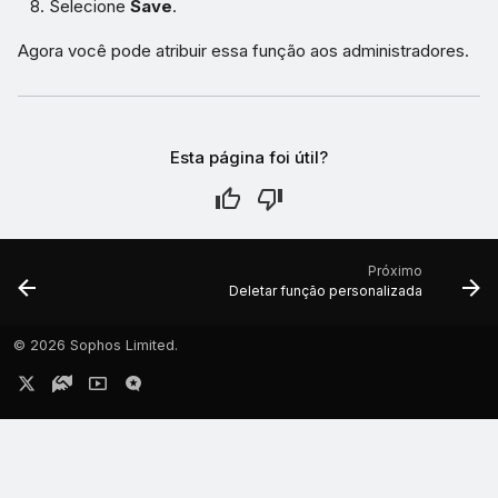
Selecione
Save
.
Agora você pode atribuir essa função aos administradores.
Esta página foi útil?
Próximo
Deletar função personalizada
©
2026 Sophos Limited.