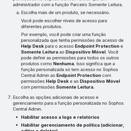
administrador com a função Parceiro Somente Leitura.
Escolha mais de um produto, se necessário.
Você pode escolher níveis de acesso para
diferentes produtos.
Por exemplo, você pode criar uma função
personalizada que tenha permissões de acesso de
Help Desk
para o acesso
Endpoint Protection
e
Somente Leitura
ao
Dispositivo Móvel
. Você
pode definir as permissões para todos os outros
produtos como
Nenhuma
. Isso significa que a
função personalizada só tem acesso no Sophos
Central Admin ao
Endpoint Protection
com
permissões
Help Desk
e ao
Dispositivo Móvel
com permissões
Somente Leitura
.
Escolha as opções adicionais de acesso e
gerenciamento para a função personalizada no Sophos
Central Admin.
Habilitar acesso a logs e relatórios
Habilitar gerenciamento de política (adicionar,
editar e deletar)