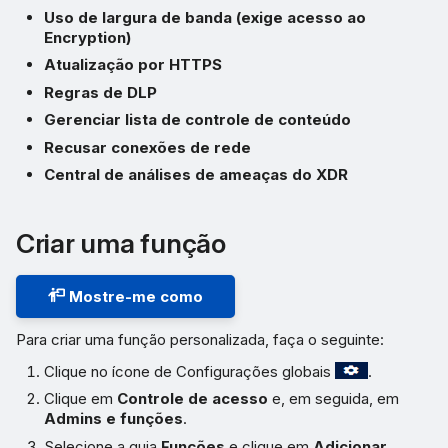
Uso de largura de banda (exige acesso ao
Encryption)
Atualização por HTTPS
Regras de DLP
Gerenciar lista de controle de conteúdo
Recusar conexões de rede
Central de análises de ameaças do XDR
Criar uma função
Mostre-me como
Para criar uma função personalizada, faça o seguinte:
Clique no ícone de Configurações globais
.
Clique em
Controle de acesso
e, em seguida, em
Admins e funções
.
Selecione a guia
Funções
e clique em
Adicionar