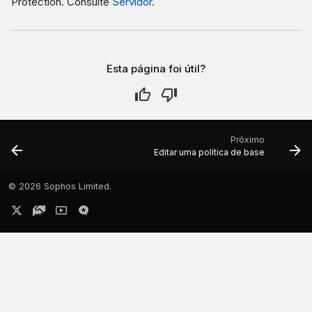
Protection. Consulte
Servidor
.
Esta página foi útil?
Próximo
Editar uma política de base
©
2026 Sophos Limited.