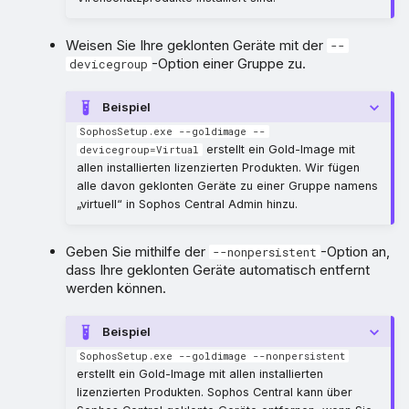
Weisen Sie Ihre geklonten Geräte mit der
--
-Option einer Gruppe zu.
devicegroup
Beispiel
SophosSetup.exe --goldimage --
erstellt ein Gold-Image mit
devicegroup=Virtual
allen installierten lizenzierten Produkten. Wir fügen
alle davon geklonten Geräte zu einer Gruppe namens
„virtuell“ in Sophos Central Admin hinzu.
Geben Sie mithilfe der
-Option an,
--nonpersistent
dass Ihre geklonten Geräte automatisch entfernt
werden können.
Beispiel
SophosSetup.exe --goldimage --nonpersistent
erstellt ein Gold-Image mit allen installierten
lizenzierten Produkten. Sophos Central kann über