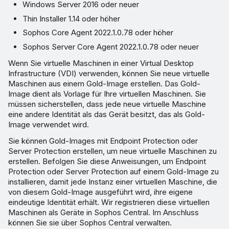
Post-
Windows Server 2016 oder neuer
Synchronisierungsskript
Thin Installer 1.14 oder höher
ausführen
Sophos Core Agent 2022.1.0.78 oder höher
Sophos Server Core Agent 2022.1.0.78 oder neuer
Wenn Sie virtuelle Maschinen in einer Virtual Desktop
Infrastructure (VDI) verwenden, können Sie neue virtuelle
Maschinen aus einem Gold-Image erstellen. Das Gold-
Image dient als Vorlage für Ihre virtuellen Maschinen. Sie
müssen sicherstellen, dass jede neue virtuelle Maschine
eine andere Identität als das Gerät besitzt, das als Gold-
Image verwendet wird.
Sie können Gold-Images mit Endpoint Protection oder
Server Protection erstellen, um neue virtuelle Maschinen zu
erstellen. Befolgen Sie diese Anweisungen, um Endpoint
Protection oder Server Protection auf einem Gold-Image zu
installieren, damit jede Instanz einer virtuellen Maschine, die
von diesem Gold-Image ausgeführt wird, ihre eigene
eindeutige Identität erhält. Wir registrieren diese virtuellen
Maschinen als Geräte in Sophos Central. Im Anschluss
können Sie sie über Sophos Central verwalten.