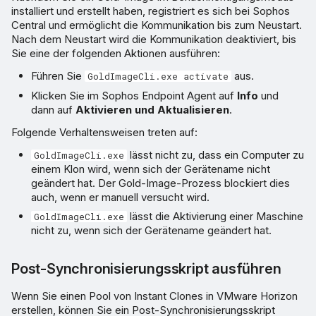
installiert und erstellt haben, registriert es sich bei Sophos
Central und ermöglicht die Kommunikation bis zum Neustart.
Nach dem Neustart wird die Kommunikation deaktiviert, bis
Sie eine der folgenden Aktionen ausführen:
Führen Sie
aus.
GoldImageCli.exe activate
Klicken Sie im Sophos Endpoint Agent auf
Info
und
dann auf
Aktivieren und Aktualisieren
.
Folgende Verhaltensweisen treten auf:
lässt nicht zu, dass ein Computer zu
GoldImageCli.exe
einem Klon wird, wenn sich der Gerätename nicht
geändert hat. Der Gold-Image-Prozess blockiert dies
auch, wenn er manuell versucht wird.
lässt die Aktivierung einer Maschine
GoldImageCli.exe
nicht zu, wenn sich der Gerätename geändert hat.
Post-Synchronisierungsskript ausführen
Wenn Sie einen Pool von Instant Clones in VMware Horizon
erstellen, können Sie ein Post-Synchronisierungsskript