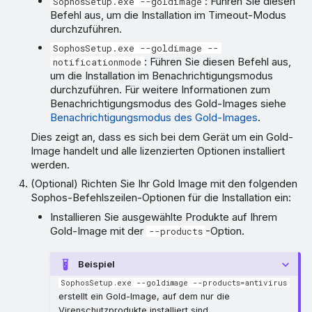
: Führen Sie diesen
SophosSetup.exe --goldimage
Befehl aus, um die Installation im Timeout-Modus
durchzuführen.
SophosSetup.exe --goldimage --
: Führen Sie diesen Befehl aus,
notificationmode
um die Installation im Benachrichtigungsmodus
durchzuführen. Für weitere Informationen zum
Benachrichtigungsmodus des Gold-Images siehe
Benachrichtigungsmodus des Gold-Images
.
Dies zeigt an, dass es sich bei dem Gerät um ein Gold-
Image handelt und alle lizenzierten Optionen installiert
werden.
(Optional) Richten Sie Ihr Gold Image mit den folgenden
Sophos-Befehlszeilen-Optionen für die Installation ein:
Installieren Sie ausgewählte Produkte auf Ihrem
Gold-Image mit der
-Option.
--products
Beispiel
SophosSetup.exe --goldimage --products=antivirus
erstellt ein Gold-Image, auf dem nur die
Virenschutzprodukte installiert sind.