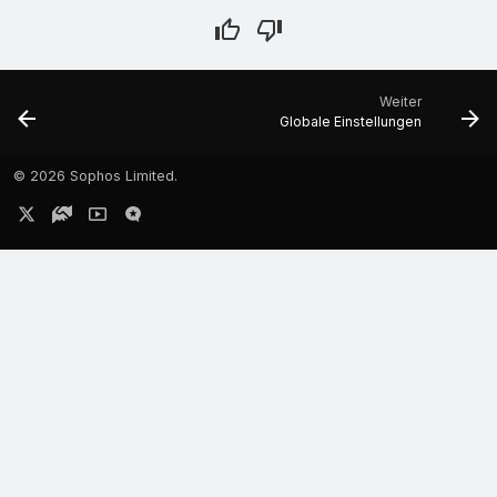
Weiter
Globale Einstellungen
©
2026 Sophos Limited.