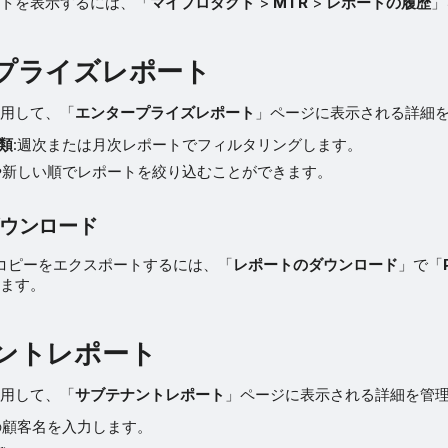
トを表示するには、「
マイプロダクト
>
MTR
>
レポートの履歴
」
プライズレポート
用して、「
エンタープライズレポート
」ページに表示される詳細
類
:週次または月次レポートでフィルタリングします。
や新しい順でレポートを絞り込むことができます。
ウンロード
F コピーをエクスポートするには、「
レポートのダウンロード
」で「
ます。
ントレポート
用して、「
サブテナントレポート
」ページに表示される詳細を管
の顧客名を入力します。