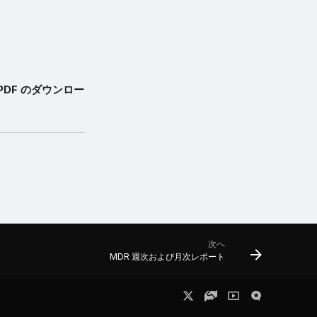
PDF のダウンロー
次へ
MDR 週次および月次レポート