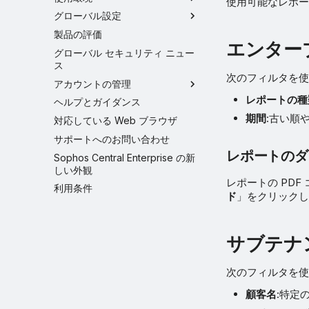
使用可能なレポー
グローバル設定
製品の評価
エンター
グローバル セキュリティ ニュー
ス
次のフィルタを使
アカウントの管理
レポートの種
ヘルプとガイダンス
期間
:古い順
対応している Web ブラウザ
サポートへのお問い合わせ
レポートのダ
Sophos Central Enterprise の新
しい外観
レポートの PD
利用条件
ド
」をクリックし
サブテナ
次のフィルタを使
顧客名
:特定