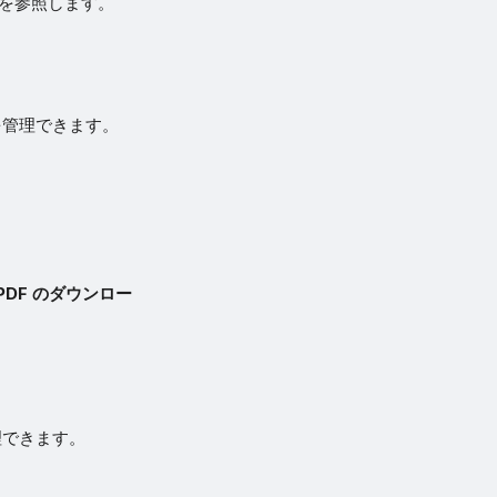
を参照します。
を管理できます。
PDF のダウンロー
理できます。