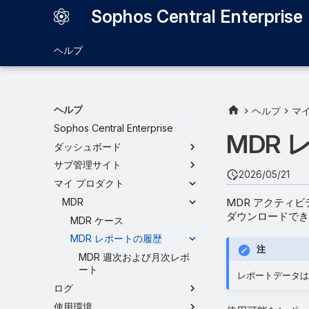
Sophos Central Enterprise
ヘルプ
ヘルプ
ヘルプ
マ
Sophos Central Enterprise
MDR
ダッシュボード
サブ管理サイト
2026/05/21
マイ プロダクト
MDR アクティ
MDR
ダウンロードでき
MDR ケース
MDR レポートの履歴
注
MDR 週次および月次レポ
ート
レポートデータは
ログ
使用環境