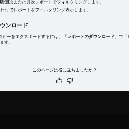
類
:週次または月次レポートでフィルタリングします。
の日付でレポートをフィルタリング表示します。
ウンロード
F コピーをエクスポートするには、「
レポートのダウンロード
」で「
ます。
このページは役に立ちましたか？