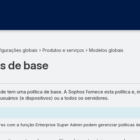
igurações globais
Produtos e serviços
Modelos globais
as de base
de tem uma política de base. A Sophos fornece esta política e, in
 usuários (e dispositivos) ou a todos os servidores.
res com a função Enterprise Super Admin podem gerenciar políticas d