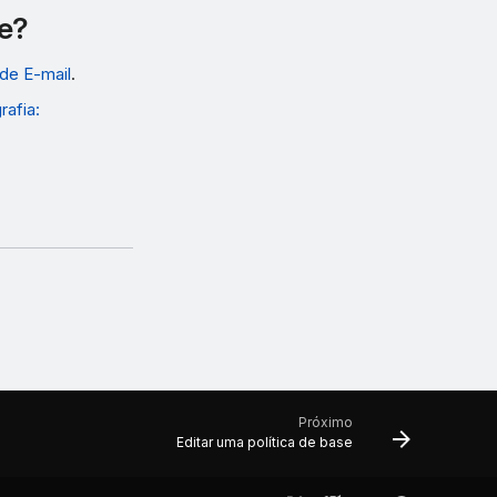
te?
de E-mail
.
rafia:
Próximo
Editar uma política de base