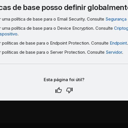
icas de base posso definir globalmen
 uma política de base para o Email Security. Consulte
Segurança 
r uma política de base para o Device Encryption. Consulte
Criptog
ispositivo
.
 políticas de base para o Endpoint Protection. Consulte
Endpoint
.
 políticas de base para o Server Protection. Consulte
Servidor
.
Esta página foi útil?