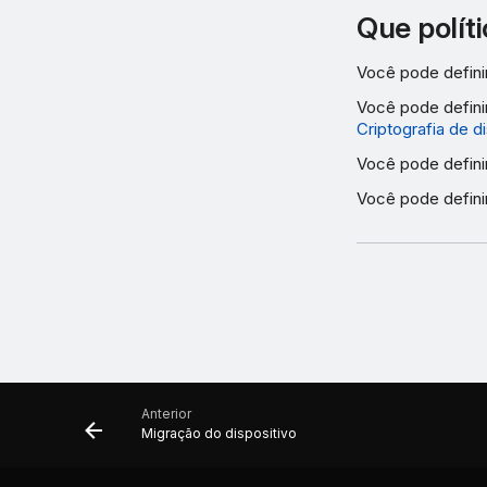
Que polít
Você pode definir
Você pode defini
Criptografia de d
Você pode definir
Você pode definir
Anterior
Migração do dispositivo