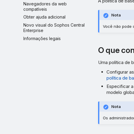
A política de bas
Navegadores da web
compatíveis
Nota
Obter ajuda adicional
Novo visual do Sophos Central
Você não pode de
Enterprise
Informações legais
O que con
Uma política de b
Configurar a
política de b
Especificar a
modelo globa
Nota
Os administrado