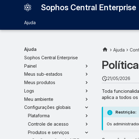
Sophos Central Enterprise
Ajuda
Ajuda
Ajuda
Conf
Sophos Central Enterprise
Polític
Painel
Meus sub-estados
21/05/2026
Meus produtos
Toda funcionalida
Logs
aplica a todos os
Meu ambiente
Configurações globais
Restrição:
Plataforma
Controle de acesso
Os administrado
Produtos e serviços