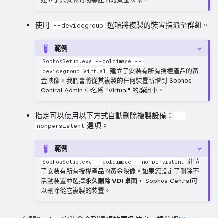
使用
選項將複製的裝置指派至群組。
--devicegroup
範例
SophosSetup.exe --goldimage --
建立了安裝有所有授權產品的黃
devicegroup=Virtual
金映像。我們會將從其複製的任何裝置新增到 Sophos
Central Admin 中名爲 "Virtual" 的群組中。
指定可以使用以下方式自動刪除複製設備：
--
選項。
nonpersistent
範例
建立
SophosSetup.exe --goldimage --nonpersistent
了安裝有所有授權產品的黃金映像。如果您設定了刪除不
活動裝置並選擇
永久刪除 VDI 桌面
， Sophos Central可
以刪除從它複製的裝置。