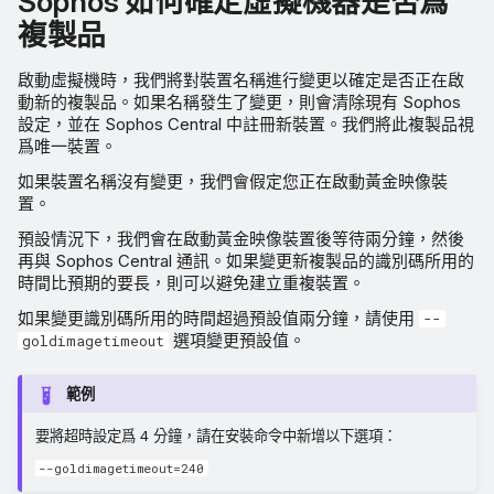
Sophos 如何確定虛擬機器是否爲
複製品
啟動虛擬機時，我們將對裝置名稱進行變更以確定是否正在啟
動新的複製品。如果名稱發生了變更，則會清除現有 Sophos
設定，並在 Sophos Central 中註冊新裝置。我們將此複製品視
爲唯一裝置。
如果裝置名稱沒有變更，我們會假定您正在啟動黃金映像裝
置。
預設情況下，我們會在啟動黃金映像裝置後等待兩分鐘，然後
再與 Sophos Central 通訊。如果變更新複製品的識別碼所用的
時間比預期的要長，則可以避免建立重複裝置。
如果變更識別碼所用的時間超過預設值兩分鐘，請使用
--
選項變更預設值。
goldimagetimeout
範例
要將超時設定爲 4 分鐘，請在安裝命令中新增以下選項：
--goldimagetimeout=240