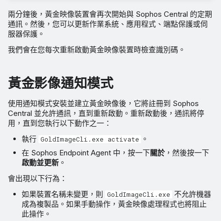
兩分鐘後，黃金映像裝置會再次開始與 Sophos Central 的定期
通訊。然後，您可以更新作業系統、應用程式、端點保護或伺
服器保護。
我們會在您每次重新啟動黃金映像裝置時檢查識別碼。
黃金影像通知模式
使用通知模式安裝並建立黃金映像後，它將註冊到 Sophos
Central 並允許通訊，直到重新啟動。重新啟動後，通訊將停
用，直到您執行以下動作之一：
執行
。
GoldImageCli.exe activate
在 Sophos Endpoint Agent 中，按一下
關於
，然後按一下
啟動並更新
。
會出現以下行為：
如果裝置名稱未變更，則
不允許機器
GoldImageCli.exe
成為複製品。如果手動操作，黃金映像處理程式也將阻止
此操作。