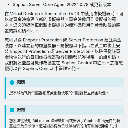
Sophos Server Core Agent 2022.1.0.78 或更新版本
在 Virtual Desktop Infrastructure (VDI) 中使用虛擬機器時，可
以從黃金映像建立新的虛擬機器。黃金映像用作虛擬機的範
本。您必須確保每個新虛擬機器的識別碼與用作黃金映像的裝
置的識別碼不同。
您可以從 Endpoint Protection 或 Server Protection 建立黃金
映像，以建立新的虛擬機器。請按照以下指示在黃金映像上安
裝 Endpoint Protection 或 Server Protection，以確保從該黃
金映像執行的每個虛擬機器執行個體都能獲得唯一的識別碼。
我們將這些虛擬機作為裝置在 Sophos Central 中註冊。之後您
便可以在 Sophos Central 中管理它們。
限制
您不能為執行伺服器鎖定或更新快取的伺服器建立黃金映像。
限制
您無法從使用 BitLocker 磁碟機加密或安裝了Sophos加密元件的裝
置建立黃金映像。這是因為從黃金映像複製的所有虛擬機器都共用