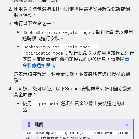
您想要的方式進行設定。
使用黃金映像選項和任何其他適用選項安裝端點保護或伺
服器保護。
執行以下命令之一：
：執行此命令以使用
SophosSetup.exe --goldimage
逾時模式進行安裝。
SophosSetup.exe --goldimage --
：執行此命令以使用通知模式進行
notificationmode
安裝。有關黃金圖像通知模式的更多信息，請參閱
黃
金影像通知模式
。
這表示該裝置是一個黃金映像，並安裝所有您已授權的選
項。
（可選）您可以使用以下Sophos安裝命令列選項設定您的
黃金映像：
使用
選項在黃金映像上安裝選定的產
--products
品。
範例
SophosSetup.exe --goldimage --products=antivirus
建立了只安裝有防毒產品的黃金映像。