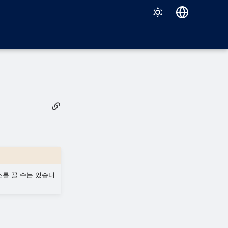
Deutsch
English
Español
Français
Italiano
日本語
한국어
Português (Brasil)
액세스를 끌 수는 있습니
中文（繁體）