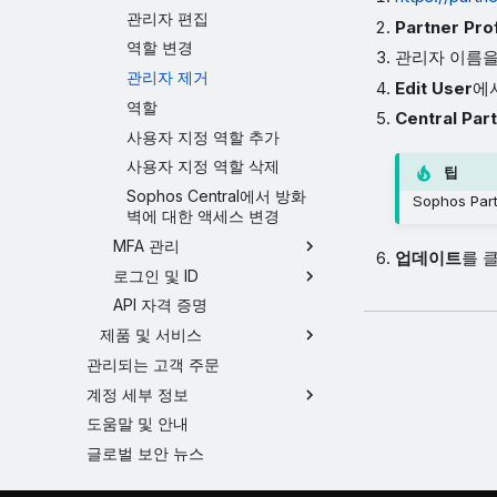
관리자 편집
Partner Prof
역할 변경
관리자 이름을
관리자 제거
Edit User
에
역할
Central Par
사용자 지정 역할 추가
사용자 지정 역할 삭제
팁
Sophos Central에서 방화
Sophos P
벽에 대한 액세스 변경
MFA 관리
업데이트
를 
로그인 및 ID
API 자격 증명
제품 및 서비스
관리되는 고객 주문
계정 세부 정보
도움말 및 안내
글로벌 보안 뉴스
지원되는 웹 브라우저