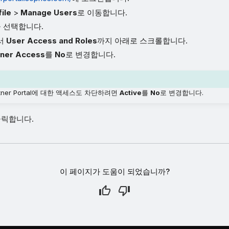
ile
>
Manage Users
로 이동합니다.
 선택합니다.
서
User Access and Roles
까지 아래로 스크롤합니다.
tner Access
를
No
로 변경합니다.
artner Portal에 대한 액세스도 차단하려면
Active
를
No
로 변경합니다.
클릭합니다.
이 페이지가 도움이 되었습니까?