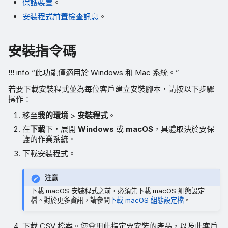
保護裝置
。
安裝程式前置檢查訊息
。
安裝指令碼
!!! info “此功能僅適用於 Windows 和 Mac 系統。”
若要下載安裝程式並為每位客戶建立安裝腳本，請按以下步驟
操作：
移至
我的環境
>
安裝程式
。
在
下載
下，展開
Windows
或
macOS
，具體取決於要保
護的作業系統。
下載安裝程式。
注意
下載 macOS 安裝程式之前，必須先下載 macOS 組態設定
檔。對於更多資訊，請參閱
下載 macOS 組態設定檔
。
下載 CSV 檔案。您會用此指定要安裝的產品，以及此客戶