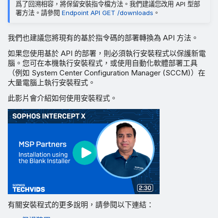
爲了回溯相容，將保留安裝指令檔方法。我們建議您改用 API 型部
署方法。請參閱
Endpoint API GET /downloads
。
我們也建議您將現有的基於指令碼的部署轉換為 API 方法。
如果您使用基於 API 的部署，則必須執行安裝程式以保護新電
腦。您可在本機執行安裝程式，或使用自動化軟體部署工具
（例如 System Center Configuration Manager (SCCM)）在
大量電腦上執行安裝程式。
此影片會介紹如何使用安裝程式。
有關安裝程式的更多說明，請參閱以下連結：